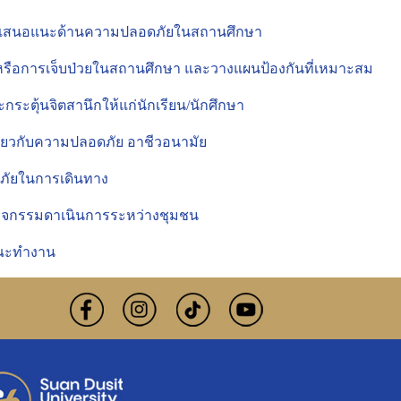
อข้อเสนอแนะด้านความปลอดภัยในสถานศึกษา
ิเหตุหรือการเจ็บป่วยในสถานศึกษา และวางแผนป้องกันที่เหมาะสม
ะกระตุ้นจิตสานึกให้แก่นักเรียน/นักศึกษา
กี่ยวกับความปลอดภัย อาชีวอนามัย
ดภัยในการเดินทาง
ะกิจกรรมดาเนินการระหว่างชุมชน
งคณะทำงาน