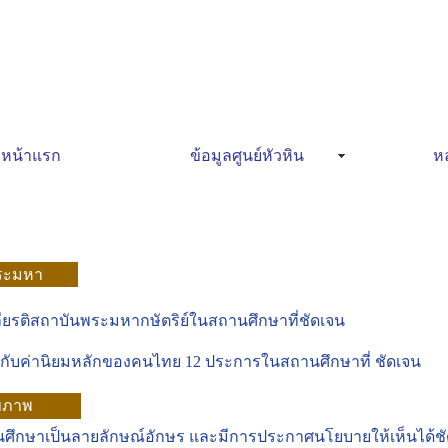
หน้าแรก
ข้อมูลศูนย์หัวหิน
หล
พระมหา
กียรติสถาบันพระมหากษัตริย์ในสถานศึกษาที่ชัดเจน
ี่ยวกับค่านิยมหลักของคนไทย 12 ประการในสถานศึกษาที่ ชัดเจน
ุขภาพ
ศึกษาเป็นลายลักษณ์อักษร และมีการประกาศนโยบายให้เห็นได้ช