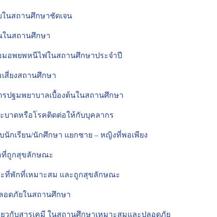
ีภัยในสถานศึกษาชัดเจน
ต้นในสถานศึกษา
รซ้อมอพยพหนีไฟในสถานศึกษาประจำปี
ามเสี่ยงสถานศึกษา
การปฐมพยาบาลเบื้องต้นในสถานศึกษา
ระบาดหรือโรคติดต่อให้กับบุคลากร
ับนักเรียน/นักศึกษา แยกชาย – หญิงที่พอเพียง
ือที่ถูกสุขลักษณะ
ละที่พักที่เหมาะสม และถูกสุขลักษณะ
ปลอดภัยในสถานศึกษา
เกี่ยวกับสารเคมี ในสถานศึกษาเหมาะสมและปลอดภัย