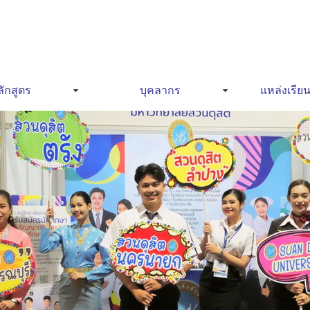
ักสูตร
บุคลากร
แหล่งเรียน