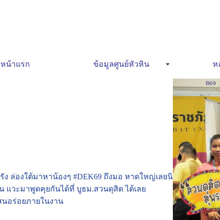
หน้าแรก
ข้อมูลศูนย์หัวหิน
หล
ฯตรัง ล่องใต้มาหาน้องๆ #DEK69 ถึงมอ หาดใหญ่เลยนิ
น แวะมาพูดคุยกันได้ที่ บูธม.สวนดุสิต ได้เลย
กแสนอร่อยภายในงาน