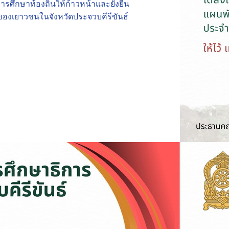
รศึกษาท้องถิ่นให้ก้าวหน้าและยั่งยืน
องเยาวชนในจังหวัดประจวบคีรีขันธ์