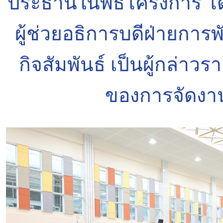
ประธานในพิธีโครงการ โด
ผู้ช่วยอธิการบดีฝ่ายกา
กิจสัมพันธ์ เป็นผู้กล่าว
ของการจัดงาน