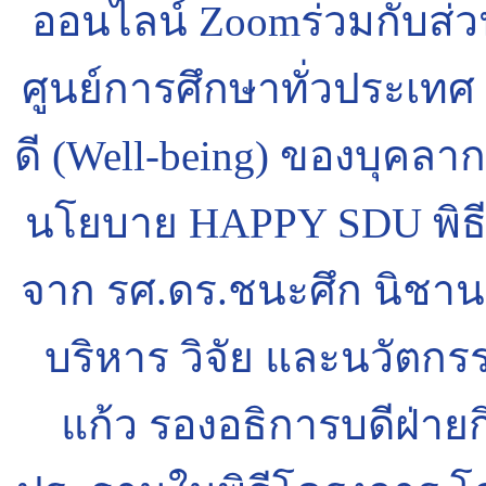
ออนไลน์ Zoomร่วมกับส่
ศูนย์การศึกษาทั่วประเทศ เ
ดี (Well-being) ของบุคล
นโยบาย HAPPY SDU พิธีเปิด
จาก รศ.ดร.ชนะศึก นิชาน
บริหาร วิจัย และนวัตกร
แก้ว รองอธิการบดีฝ่ายก