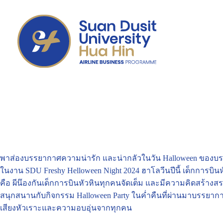
พาส่องบรรยากาศความน่ารัก และน่ากลัวในวัน Halloween ของบ
ในงาน SDU Freshy Helloween Night 2024 ฮาโลวีนปีนี้ เด็กการบินหัวห
คือ ผีน๊องกันเด็กการบินหัวหินทุกคนจัดเต็ม และมีความคิดสร้างสร
สนุกสนานกับกิจกรรม Halloween Party ในค่ำคืนที่ผ่านมาบรรยากาศ
เสียงหัวเราะและความอบอุ่นจากทุกคน