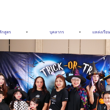
ักสูตร
บุคลากร
แหล่งเรียน