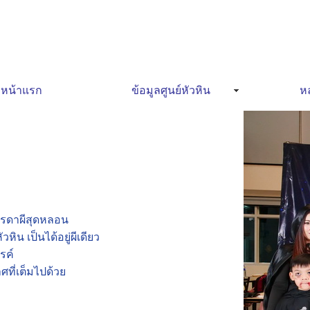
หน้าแรก
ข้อมูลศูนย์หัวหิน
หล
รรดาผีสุดหลอน
ิน เป็นได้อยู่ผีเดียว
รค์
ที่เต็มไปด้วย