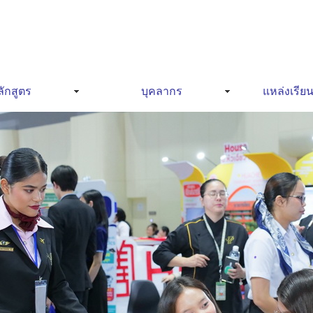
ักสูตร
บุคลากร
แหล่งเรียน