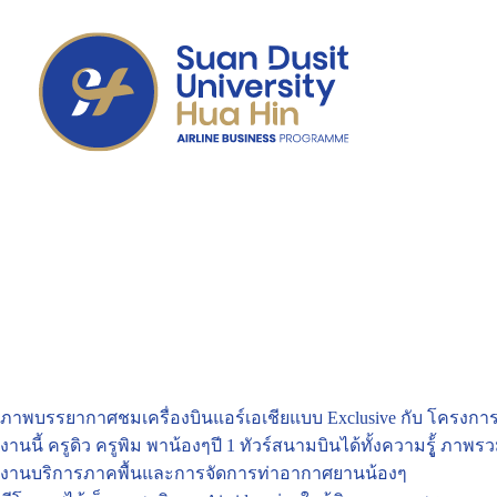
ภาพบรรยากาศชมเครื่องบินแอร์เอเชียแบบ Exclusive กับ โครงกา
งานนี้ ครูดิว ครูพิม พาน้องๆปี 1 ทัวร์สนามบินได้ทั้งความรูู้้ ภาพ
งานบริการภาคพื้นและการจัดการท่าอากาศยานน้องๆ