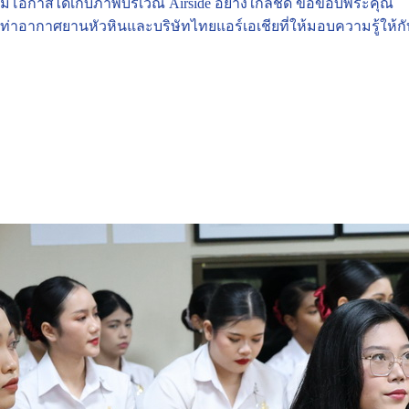
มีโอกาสได้เก็บภาพ​บริเวณ Airside อย่างใกล้ชิด ขอขอบพระคุณ
ท่าอากาศยานหัวหินและบริษัทไทยแอร์เอเชียที่ให้มอบความรู้ให้กับ น