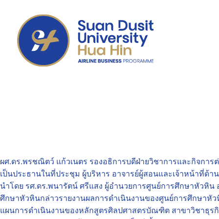
ผศ.ดร.พรชณิตว์ แก้วเนตร รองอธิการบดีฝ่ายวิชาการและกิจการต
เป็นประธานในที่ประชุม ผู้บริหาร อาจารย์ผู้สอนและเจ้าหน้าที่ด้านว
นำโดย รศ.ดร.พนารัตน์ ศรีแสง ผู้อำนวยการศูนย์การศึกษาหัวหิน
ศึกษาหัวหินกล่าวรายงานผลการดำเนินงานของศูนย์การศึกษาหัว
แผนการดำเนินงานของหลักสูตรศิลปศาสตรบัณฑิต สาขาวิชาธุรกิจกา