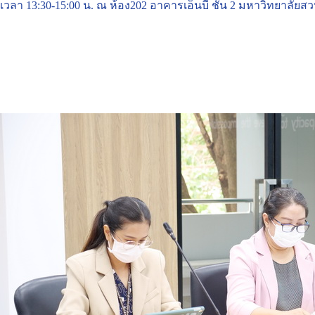
เวลา 13:30-15:00 น. ณ ห้อง202 อาคารเอ็นบี ชั้น 2 มหาวิทยาลัยสว