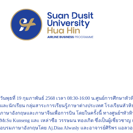
วันพุธที่ 19 กุมภาพันธ์ 2568 เวลา 08:30-16:00 น.ศูนย์การศึกษาห
และนักเรียน กลุ่มสาระการเรียนรู้ภาษาต่างประเทศ โรงเรียนหัวห
ภาษาอังกฤษและภาษาจีนเพื่อการบิน โดยในครั้งนี้ ทางศูนย์ฯหัวห
Mr.Su Kunseng และ เหล่าซือ วรรษมน ทองเกิด ซึ่งเป็นผู้เชี่ย
อบรมภาษาอังกฤษโดย Aj.Diaa Alwasly และอาจารย์ศิริพร แอลวอส