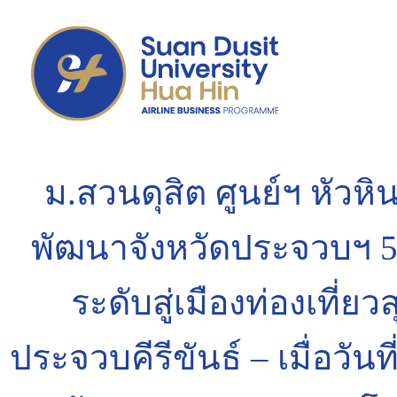
ม.สวนดุสิต ศูนย์ฯ หัวหิ
พัฒนาจังหวัดประจวบฯ 5 
ระดับสู่เมืองท่องเที่
ประจวบคีรีขันธ์ – เมื่อวัน