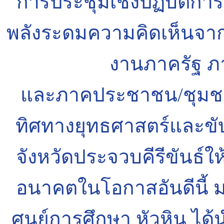
การประชุมเชิงปฏิบัติการ
พลังระดมความคิดเห็นจากท
งานภาครัฐ 
และภาคประชาชน/ชุมชน
ทิศทางยุทธศาสตร์และขั
จังหวัดประจวบคีรีขันธ์ให
อนาคตในโอกาสอันดีนี้ ม
ศูนย์การศึกษา หัวหิน ไ