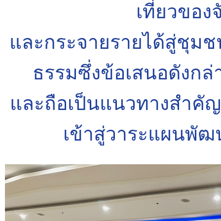
เที่ยวของจ
และกระจายรายได้สู่ชุมช
ธรรมซึ่งข้อเสนอดังกล่
และถือเป็นแนวทางสำคั
เข้าสู่วาระแผนพัฒ