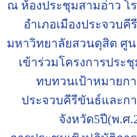
ณ ห้องประชุมสามอ่าว 
อำเภอเมืองประจวบคีรี
มหาวิทยาลัยสวนดุสิต ศูนย
เข้าร่วมโครงการประชุม
ทบทวนเป้าหมายการ
ประจวบคีรีขันธ์และ
จังหวัด5ปี(พ.ศ