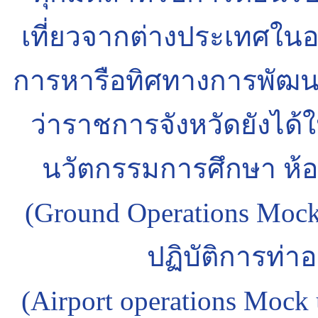
เที่ยวจากต่างประเทศใ
การหารือทิศทางการพัฒนา
ว่าราชการจังหวัดยังได้ให
นวัตกรรมการศึกษา ห้อง
(Ground Operations Moc
ปฏิบัติการท่
(Airport operations Moc