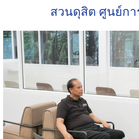
สวนดุสิต ศูนย์กา