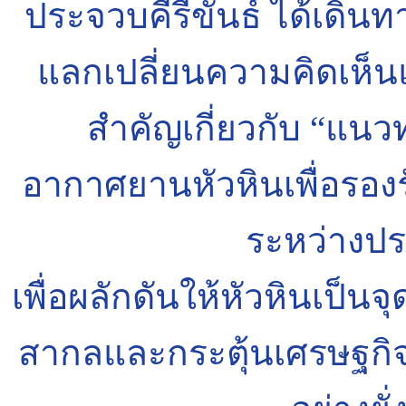
ประจวบคีรีขันธ์ ได้เดิน
แลกเปลี่ยนความคิดเห็
สำคัญเกี่ยวกับ “แน
อากาศยานหัวหินเพื่อรองร
ระหว่างป
เพื่อผลักดันให้หัวหินเป็
สากลและกระตุ้นเศรษฐกิจกา