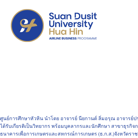
ศูนย์การศึกษาหัวหิน นำโดย อาจารย์ นียกานต์ ลิ่มอรุณ อาจารย์
ได้รับเกียรติเป็นวิทยากร พร้อมบุคลากรและนักศึกษา สาขาธุรกิจ
ธนาคารเพื่อการเกษตรและสหกรณ์การเกษตร (ธ.ก.ส.)จังหวัดราชบุ