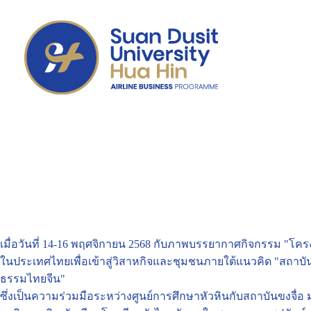
เมื่อวันที่ 14-16 พฤศจิกายน 2568 กับภาพบรรยากาศกิจกรรม "โค
ในประเทศไทยเพื่อเข้าสู่วิสาหกิจและชุมชนภายใต้แนวคิด "สถาบันข
ธรรมไทยจีน"
ซึ่งเป็นความร่วมมือระหว่างศูนย์การศึกษาหัวหินกับสถาบันขงจื่