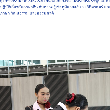
ธุรกิจการบิน นักเรียนโรงเรียนวังไกลกังวล ในพระบรมราชูปถัมภ์
ปฏิบัติเกี่ยวกับภาษาจีน กับความรู้เชิงภูมิศาสตร์ ประวัติศาสตร์ แ
ภาษา วัฒนธรรม และธรรมชาติ