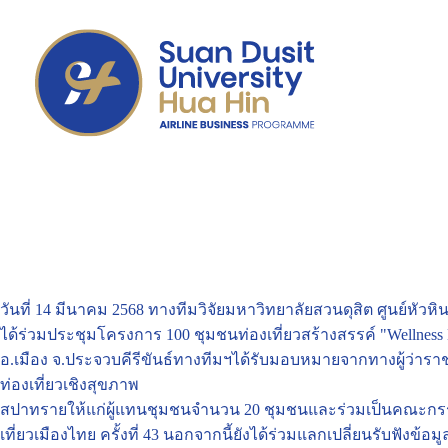
วันที่ 14 มีนาคม 2568 ทางทีมวิจัยมหาวิทยาลัยสวนดุสิต ศูนย์หั
ได้ร่วมประชุมโครงการ 100 ชุมชนท่องเที่ยวสร้างสรรค์ "Wellne
อ.เมือง จ.ประจวบคีรีขันธ์ทางทีมฯได้รับมอบหมายจากทางผู้ว่าร
ท่องเที่ยวเชิงสุขภาพ
สปาทรายให้แก่ผู้แทนชุมชนจำนวน 20 ชุมชนและร่วมเป็นคณะกรรมก
เที่ยวเมืองไทย ครั้งที่ 43 นอกจากนี้ยังได้ร่วมแลกเปลี่ยนรับฟังข้อ