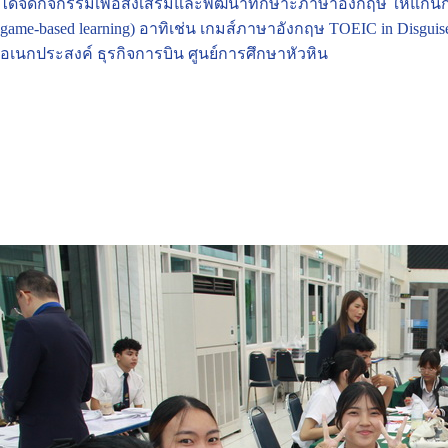
ได้จัดกิจกรรมเพื่อส่งเสริมและพัฒนาทักษาะภาษาอังกฤษ ให้แก่น
game-based learning) อาทิเช่น เกมส์ภาษาอังกฤษ TOEIC in Disgu
อเนกประสงค์ ธุรกิจการบิน ศูนย์การศึกษาหัวหิน