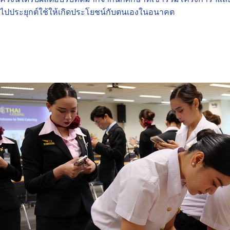
ไปประยุกต์ใช้ให้เกิดประโยชน์กับตนเองในอนาคต