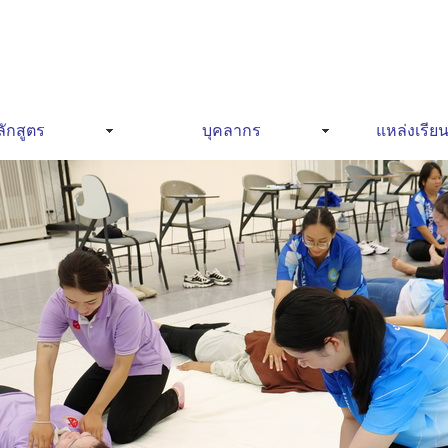
ักสูตร
บุคลากร
แหล่งเรียน