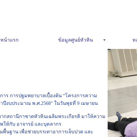
หน้าแรก
ข้อมูลศูนย์หัวหิน
หล
บัติการ การปฐมพยาบาลเบื้องต้น “โครงการความ
จำปีงบประมาณ พ.ศ.2568" ในวันพุธที่ 9 เมษายน
ิจากสถานีกาชาดหัวหินเฉลิมพระเกียรติ มาให้ความ
ีพให้กับ อาจารย์ และบุคลากร
ขั้นพื้นฐาน เพื่อช่วยบรรเทาอาการเจ็บปวด และ